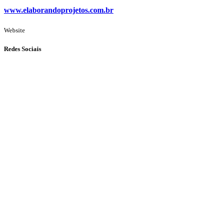
www.elaborandoprojetos.com.br
Website
Redes Sociais