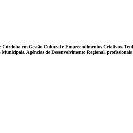
 de Córdoba em Gestão Cultural e Empreendimentos Criativos. Ten
s e Municipais, Agências de Desenvolvimento Regional, profission