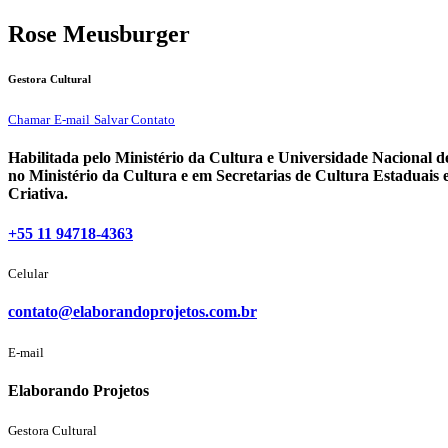
Rose Meusburger
Gestora Cultural
Chamar
E-mail
Salvar Contato
Habilitada pelo Ministério da Cultura e Universidade Nacional
no Ministério da Cultura e em Secretarias de Cultura Estaduai
Criativa.
+55 11 94718-4363
Celular
contato@elaborandoprojetos.com.br
E-mail
Elaborando Projetos
Gestora Cultural